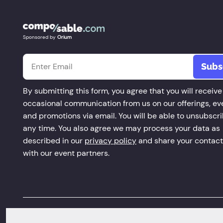
Sponsored by
Orium
Email
*
By submitting this form, you agree that you will receive
occasional communication from us on our offerings, ev
and promotions via email. You will be able to unsubscri
any time. You also agree we may process your data as
described in our
privacy policy
and share your contact
with our event partners.
©Copyright 2026 Orium. All Rights Reserved.