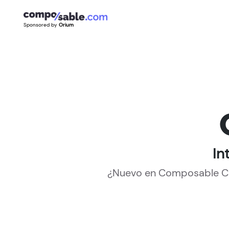
Sponsored by
Orium
In
¿Nuevo en Composable Co