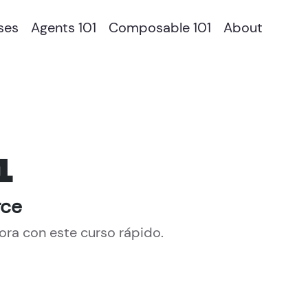
ses
Agents 101
Composable 101
About
1
rce
a con este curso rápido.