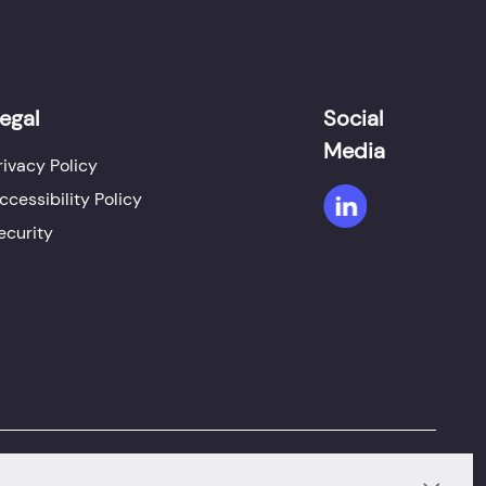
egal
Social
Media
rivacy Policy
ccessibility Policy
ecurity