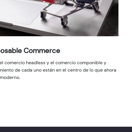
posable Commerce
 el comercio headless y el comercio componible y
miento de cada uno están en el centro de lo que ahora
moderno.